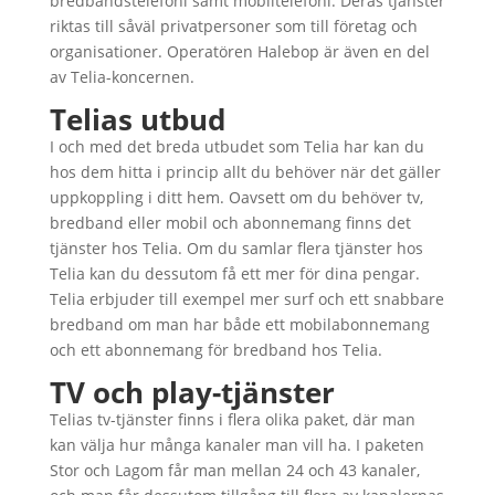
bredbandstelefoni samt mobiltelefoni. Deras tjänster
riktas till såväl privatpersoner som till företag och
organisationer. Operatören Halebop är även en del
av Telia-koncernen.
Telias utbud
I och med det breda utbudet som Telia har kan du
hos dem hitta i princip allt du behöver när det gäller
uppkoppling i ditt hem. Oavsett om du behöver tv,
bredband eller mobil och abonnemang finns det
tjänster hos Telia. Om du samlar flera tjänster hos
Telia kan du dessutom få ett mer för dina pengar.
Telia erbjuder till exempel mer surf och ett snabbare
bredband om man har både ett mobilabonnemang
och ett abonnemang för bredband hos Telia.
TV och play-tjänster
Telias tv-tjänster finns i flera olika paket, där man
kan välja hur många kanaler man vill ha. I paketen
Stor och Lagom får man mellan 24 och 43 kanaler,