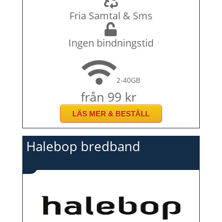
Fria Samtal & Sms
Ingen bindningstid
2-40GB
från 99 kr
LÄS MER & BESTÄLL
Halebop bredband