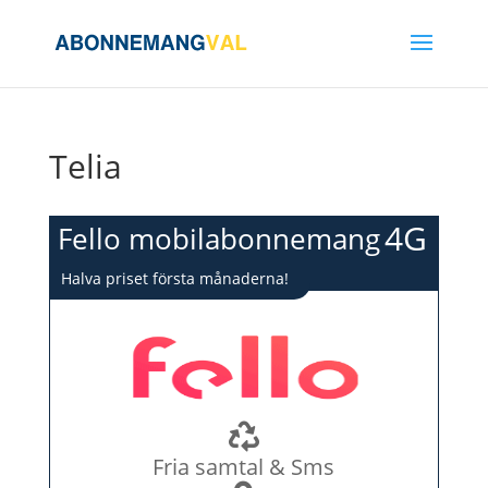
Telia
4G
Fello mobilabonnemang
Halva priset första månaderna!
Fria samtal & Sms