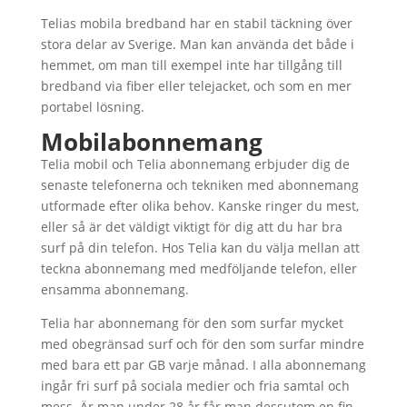
Telias mobila bredband har en stabil täckning över
stora delar av Sverige. Man kan använda det både i
hemmet, om man till exempel inte har tillgång till
bredband via fiber eller telejacket, och som en mer
portabel lösning.
Mobilabonnemang
Telia mobil och Telia abonnemang erbjuder dig de
senaste telefonerna och tekniken med abonnemang
utformade efter olika behov. Kanske ringer du mest,
eller så är det väldigt viktigt för dig att du har bra
surf på din telefon. Hos Telia kan du välja mellan att
teckna abonnemang med medföljande telefon, eller
ensamma abonnemang.
Telia har abonnemang för den som surfar mycket
med obegränsad surf och för den som surfar mindre
med bara ett par GB varje månad. I alla abonnemang
ingår fri surf på sociala medier och fria samtal och
mess. Är man under 28 år får man dessutom en fin