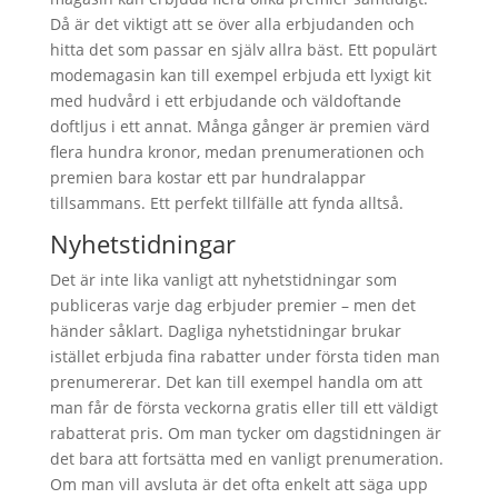
Då är det viktigt att se över alla erbjudanden och
hitta det som passar en själv allra bäst. Ett populärt
modemagasin kan till exempel erbjuda ett lyxigt kit
med hudvård i ett erbjudande och väldoftande
doftljus i ett annat. Många gånger är premien värd
flera hundra kronor, medan prenumerationen och
premien bara kostar ett par hundralappar
tillsammans. Ett perfekt tillfälle att fynda alltså.
Nyhetstidningar
Det är inte lika vanligt att nyhetstidningar som
publiceras varje dag erbjuder premier – men det
händer såklart. Dagliga nyhetstidningar brukar
istället erbjuda fina rabatter under första tiden man
prenumererar. Det kan till exempel handla om att
man får de första veckorna gratis eller till ett väldigt
rabatterat pris. Om man tycker om dagstidningen är
det bara att fortsätta med en vanligt prenumeration.
Om man vill avsluta är det ofta enkelt att säga upp