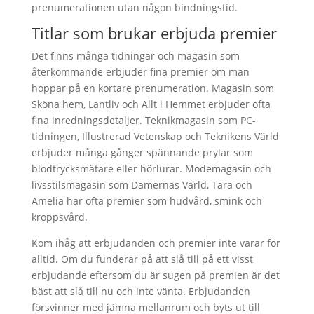
prenumerationen utan någon bindningstid.
Titlar som brukar erbjuda premier
Det finns många tidningar och magasin som
återkommande erbjuder fina premier om man
hoppar på en kortare prenumeration. Magasin som
Sköna hem, Lantliv och Allt i Hemmet erbjuder ofta
fina inredningsdetaljer. Teknikmagasin som PC-
tidningen, Illustrerad Vetenskap och Teknikens Värld
erbjuder många gånger spännande prylar som
blodtrycksmätare eller hörlurar. Modemagasin och
livsstilsmagasin som Damernas Värld, Tara och
Amelia har ofta premier som hudvård, smink och
kroppsvård.
Kom ihåg att erbjudanden och premier inte varar för
alltid. Om du funderar på att slå till på ett visst
erbjudande eftersom du är sugen på premien är det
bäst att slå till nu och inte vänta. Erbjudanden
försvinner med jämna mellanrum och byts ut till