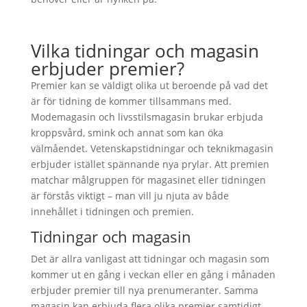
Vilka tidningar och magasin
erbjuder premier?
Premier kan se väldigt olika ut beroende på vad det
är för tidning de kommer tillsammans med.
Modemagasin och livsstilsmagasin brukar erbjuda
kroppsvård, smink och annat som kan öka
välmåendet. Vetenskapstidningar och teknikmagasin
erbjuder istället spännande nya prylar. Att premien
matchar målgruppen för magasinet eller tidningen
är förstås viktigt – man vill ju njuta av både
innehållet i tidningen och premien.
Tidningar och magasin
Det är allra vanligast att tidningar och magasin som
kommer ut en gång i veckan eller en gång i månaden
erbjuder premier till nya prenumeranter. Samma
magasin kan erbjuda flera olika premier samtidigt.