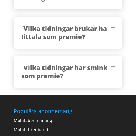
Vilka tidningar brukar ha
Iittala som premie?
Vilka tidningar har smink
som premie?
Populära abonnemang
Mobilabonnemang
Mobilt bredband