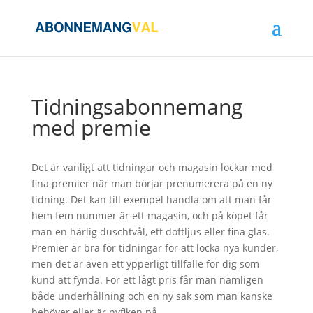
Tidningsabonnemang
med premie
Det är vanligt att tidningar och magasin lockar med
fina premier när man börjar prenumerera på en ny
tidning. Det kan till exempel handla om att man får
hem fem nummer är ett magasin, och på köpet får
man en härlig duschtvål, ett doftljus eller fina glas.
Premier är bra för tidningar för att locka nya kunder,
men det är även ett ypperligt tillfälle för dig som
kund att fynda. För ett lågt pris får man nämligen
både underhållning och en ny sak som man kanske
behöver eller är nyfiken på.