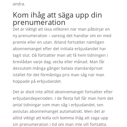
andra.
Kom ihåg att säga upp din
prenumeration
Det är viktigt att läsa villkoren när man påbörjar en
ny prenumeration – varesig det handlar om en med
premie eller en utan. Ibland fortsätter nämligen
abonnemanget efter det initiala erbjudandet har
tagit slut. Då fortsätter man att få hem tidningen i
brevlådan varje dag, vecka eller månad. Man får
dessutom många gånger betala standardpriset
istället för det förmånliga pris man såg när man
hoppade på erbjudandet.
Det är dock inte alltid abonnemanget fortsätter efter
erbjudandeperioden. I de flesta fall får man hem det
antal tidningar som man såg i erbjudandet, sen
avslutas abonnemanget automatiskt. Men det är
alltid viktigt att kolla och komma ihåg att säga upp
sin prenumeration i tid om man inte vill fortsätta.