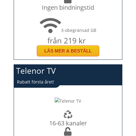
Ingen bindningstid
3-obegränsad GB
från 219 kr
LÄS MER & BESTÄLL
Telenor TV
Rabatt första året!
16-63 kanaler