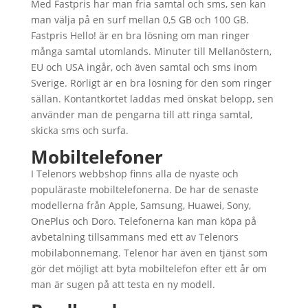
Med Fastpris har man fria samtal och sms, sen kan
man välja på en surf mellan 0,5 GB och 100 GB.
Fastpris Hello! är en bra lösning om man ringer
många samtal utomlands. Minuter till Mellanöstern,
EU och USA ingår, och även samtal och sms inom
Sverige. Rörligt är en bra lösning för den som ringer
sällan. Kontantkortet laddas med önskat belopp, sen
använder man de pengarna till att ringa samtal,
skicka sms och surfa.
Mobiltelefoner
I Telenors webbshop finns alla de nyaste och
populäraste mobiltelefonerna. De har de senaste
modellerna från Apple, Samsung, Huawei, Sony,
OnePlus och Doro. Telefonerna kan man köpa på
avbetalning tillsammans med ett av Telenors
mobilabonnemang. Telenor har även en tjänst som
gör det möjligt att byta mobiltelefon efter ett år om
man är sugen på att testa en ny modell.