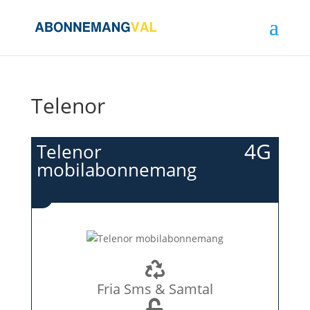
Telenor
4G
Telenor
mobilabonnemang
Fria Sms & Samtal