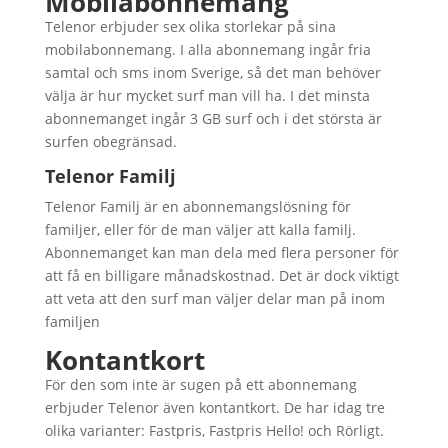
Mobilabonnemang
Telenor erbjuder sex olika storlekar på sina
mobilabonnemang. I alla abonnemang ingår fria
samtal och sms inom Sverige, så det man behöver
välja är hur mycket surf man vill ha. I det minsta
abonnemanget ingår 3 GB surf och i det största är
surfen obegränsad.
Telenor Familj
Telenor Familj är en abonnemangslösning för
familjer, eller för de man väljer att kalla familj.
Abonnemanget kan man dela med flera personer för
att få en billigare månadskostnad. Det är dock viktigt
att veta att den surf man väljer delar man på inom
familjen
Kontantkort
För den som inte är sugen på ett abonnemang
erbjuder Telenor även kontantkort. De har idag tre
olika varianter: Fastpris, Fastpris Hello! och Rörligt.