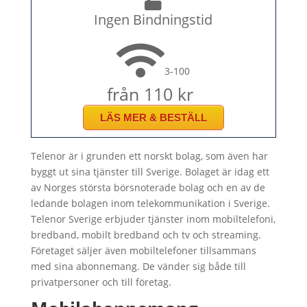
Ingen Bindningstid
3-100
från 110 kr
LÄS MER & BESTÄLL
Telenor är i grunden ett norskt bolag, som även har
byggt ut sina tjänster till Sverige. Bolaget är idag ett
av Norges största börsnoterade bolag och en av de
ledande bolagen inom telekommunikation i Sverige.
Telenor Sverige erbjuder tjänster inom mobiltelefoni,
bredband, mobilt bredband och tv och streaming.
Företaget säljer även mobiltelefoner tillsammans
med sina abonnemang. De vänder sig både till
privatpersoner och till företag.