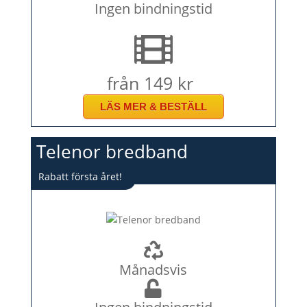
Ingen bindningstid
från 149 kr
LÄS MER & BESTÄLL
Telenor bredband
Rabatt första året!
Månadsvis