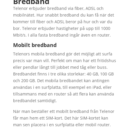
Bredband
Telenor erbjuder bredband via fiber, ADSL och
mobilnätet. Hur snabbt bredband du kan få när det
kommer till fiber och ADSL beror på hur och var du
bor. Telenor erbjuder hastigheter på upp till 1000
Mbit/s. I alla fasta bredband ingår även en router.
Mobilt bredband
Telenors mobila bredband gör det möjligt att surfa
precis var man vill. Perfekt om man har ett fritidshus
eller pendlar långt till jobbet med tåg eller buss.
Bredbandet finns i tre olika storlekar: 40 GB, 100 GB
och 200 GB. Det mobila bredbandet kan antingen
användas i en surfplatta, till exempel en iPad, eller
tillsammans med en router så att flera kan använda
bredbandet samtidigt.
När man beställer ett mobilt bredband från Telenor
får man hem ett SIM-kort. Det här SIM-kortet kan
man sen placera i en surfplatta eller mobil router.