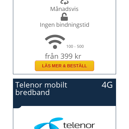
Månadsvis
Ingen bindningstid
100 - 500
från 399 kr
LÄS MER & BESTÄLL
4G
Telenor mobilt
bredband