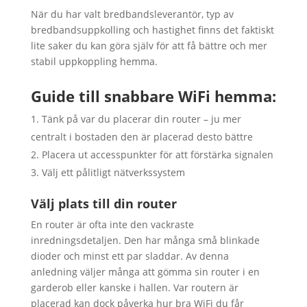
När du har valt bredbandsleverantör, typ av
bredbandsuppkolling och hastighet finns det faktiskt
lite saker du kan göra själv för att få bättre och mer
stabil uppkoppling hemma.
Guide till snabbare WiFi hemma:
Tänk på var du placerar din router – ju mer
centralt i bostaden den är placerad desto bättre
Placera ut accesspunkter för att förstärka signalen
Välj ett pålitligt nätverkssystem
Välj plats till din router
En router är ofta inte den vackraste
inredningsdetaljen. Den har många små blinkade
dioder och minst ett par sladdar. Av denna
anledning väljer många att gömma sin router i en
garderob eller kanske i hallen. Var routern är
placerad kan dock påverka hur bra WiFi du får