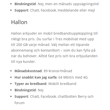
Bindningstid
: Nej, men en månads uppsägningstid
Support
: Chatt, Facebook, meddelande eller mejl
Hallon
Hallon erbjuder en mobil bredbandsuppkoppling till
riktigt bra pris. Du surfar i Tres mobilnät med upp
till 200 GB varje månad. Välj mellan ett löpande
abonnemang och kontantkort – som du kan fylla på
när du behöver. Alltid fast pris och bra erbjudanden
till nya kunder.
Månadskostnad
: 89 kronor/månad
Hur snabbt kan jag surfa
: 64 Mbit/s med 4G
Typer av bredband
: Mobilt bredband
Bindningstid
: Nej
Support
: Chatt, Facebook, chattbotten Berry och
forum