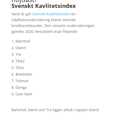
Svenskt Kavlitetsindex
Varje år gör
Svenskt Kvalitetsindex
en
nöjdhetsundersökning bland svenska
bredbandskunder. Den senaste undersökningen
gjordes 2020. Resultatet visar följande:
Bahnhof
Ownit
Tre
Tele2
Telia
Branschen
Telenor
Övriga
Com Hem
Bahnhof, Ownit och Tre ligger alltså i toppen bland