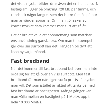
det visas mycket bilder, drar även det en hel del surf.
Instagram ligger på omkring 720 MB per timme, och
Facebook något längre. Men det beror förstås på hur
man använder apparna. Om man gör saker som
kräver mycket data kommer mer surf att gå åt.
Det är bra att välja ett abonnemang som matchar
ens användning ganska bra. Om man till exempel
går över sin surfpott kan det i längden bli dyrt att
köpa ny varje månad.
Fast bredband
När det kommer till fast bredband behöver man inte
oroa sig för att gå över en viss surfpott. Med fast
bredband får man nämligen surfa precis så mycket
man vill. Det som istället är viktigt att tänka på med
fast bredband är hastigheten. Många gånger kan
man välja mellan en hastighet på 1 Mbit/s upp till
hela 10 000 Mbit/s.