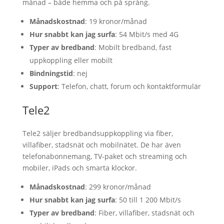
månad – både hemma och på språng.
Månadskostnad
: 19 kronor/månad
Hur snabbt kan jag surfa
: 54 Mbit/s med 4G
Typer av bredband
: Mobilt bredband, fast
uppkoppling eller mobilt
Bindningstid
: nej
Support
: Telefon, chatt, forum och kontaktformulär
Tele2
Tele2 säljer bredbandsuppkoppling via fiber,
villafiber, stadsnät och mobilnätet. De har även
telefonabonnemang, TV-paket och streaming och
mobiler, iPads och smarta klockor.
Månadskostnad
: 299 kronor/månad
Hur snabbt kan jag surfa
: 50 till 1 200 Mbit/s
Typer av bredband
: Fiber, villafiber, stadsnät och