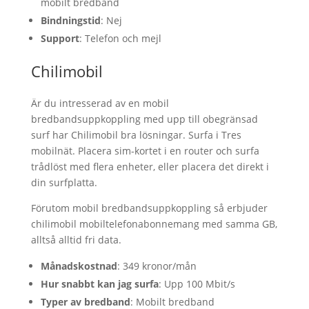
mobilt bredband
Bindningstid
: Nej
Support
: Telefon och mejl
Chilimobil
Är du intresserad av en mobil
bredbandsuppkoppling med upp till obegränsad
surf har Chilimobil bra lösningar. Surfa i Tres
mobilnät. Placera sim-kortet i en router och surfa
trådlöst med flera enheter, eller placera det direkt i
din surfplatta.
Förutom mobil bredbandsuppkoppling så erbjuder
chilimobil mobiltelefonabonnemang med samma GB,
alltså alltid fri data.
Månadskostnad
: 349 kronor/mån
Hur snabbt kan jag surfa
: Upp 100 Mbit/s
Typer av bredband
: Mobilt bredband