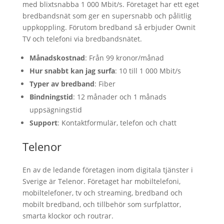
med blixtsnabba 1 000 Mbit/s. Företaget har ett eget
bredbandsnät som ger en supersnabb och pålitlig
uppkoppling. Förutom bredband så erbjuder Ownit
TV och telefoni via bredbandsnätet.
Månadskostnad
: Från 99 kronor/månad
Hur snabbt kan jag surfa
: 10 till 1 000 Mbit/s
Typer av bredband
: Fiber
Bindningstid
: 12 månader och 1 månads
uppsägningstid
Support
: Kontaktformulär, telefon och chatt
Telenor
En av de ledande företagen inom digitala tjänster i
Sverige är Telenor. Företaget har mobiltelefoni,
mobiltelefoner, tv och streaming, bredband och
mobilt bredband, och tillbehör som surfplattor,
smarta klockor och routrar.