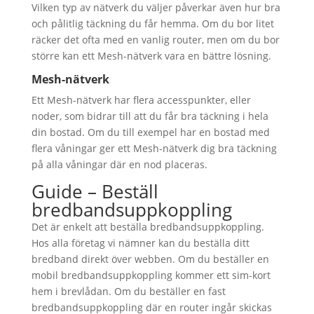
Vilken typ av nätverk du väljer påverkar även hur bra
och pålitlig täckning du får hemma. Om du bor litet
räcker det ofta med en vanlig router, men om du bor
större kan ett Mesh-nätverk vara en bättre lösning.
Mesh-nätverk
Ett Mesh-nätverk har flera accesspunkter, eller
noder, som bidrar till att du får bra täckning i hela
din bostad. Om du till exempel har en bostad med
flera våningar ger ett Mesh-nätverk dig bra täckning
på alla våningar där en nod placeras.
Guide – Beställ
bredbandsuppkoppling
Det är enkelt att beställa bredbandsuppkoppling.
Hos alla företag vi nämner kan du beställa ditt
bredband direkt över webben. Om du beställer en
mobil bredbandsuppkoppling kommer ett sim-kort
hem i brevlådan. Om du beställer en fast
bredbandsuppkoppling där en router ingår skickas