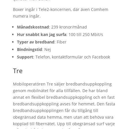
Boxer ingår i Tele2-koncernen, där även Comhem
numera ingår.
Månadskostnad
: 239 kronor/månad
Hur snabbt kan jag surfa
: 100 till 250 Mbit/s
Typer av bredband
: Fiber
Bindningstid
: Nej
Support
: Telefon, kontaktformulär och Facebook
Tre
Mobiloperatören Tre säljer bredbandsuppkoppling
genom mobilnätet för alla tillfällen. De har bland
annat en flexibel bredbandsuppkoppling och en fast
bredbandsuppkoppling avses för hemmet. Den fasta
bredbandsuppkopplingen får du tillgång till
obegränsad data hemma, men utan att behöva vara
kopplad till fibernätet. Upp till obegränsad surf varje