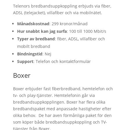
Telenors bredbandsuppkoppling erbjuds via fiber,
ADSL (telejacket), villafiber och via mobilnätet.
Månadskostnad
: 299 kronor/månad
Hur snabbt kan jag surfa
: 100 till 1000 Mbit/s
Typer av bredband
: fiber, ADSL, villafiber och
mobilt bredband
Bindningstid
: Nej
Support
: Telefon och kontaktformulär
Boxer
Boxer erbjuder fast fiberbredband, hemtelefon och
tv- och play-tjänster. Hemtelefonin går via
bredbandsuppkopplingen. Boxer har flera olika
bredbandspaket med anpassade hastigheter efter
olika behov.
De har även förmånliga paket för den
som köper både bredbandsuppkoppling och TV-
tjänster från Boxer.