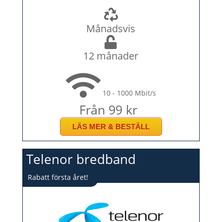
Månadsvis
12 månader
10 - 1000 Mbit/s
Från 99 kr
LÄS MER & BESTÄLL
Telenor bredband
Rabatt första året!