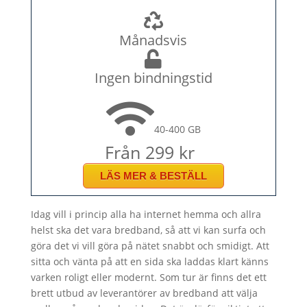
Månadsvis
Ingen bindningstid
40-400 GB
Från 299 kr
LÄS MER & BESTÄLL
Idag vill i princip alla ha internet hemma och allra
helst ska det vara bredband, så att vi kan surfa och
göra det vi vill göra på nätet snabbt och smidigt. Att
sitta och vänta på att en sida ska laddas klart känns
varken roligt eller modernt. Som tur är finns det ett
brett utbud av leverantörer av bredband att välja