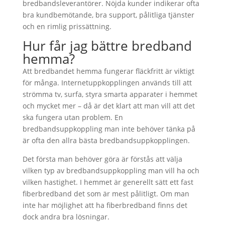
bredbandsleverantörer. Nöjda kunder indikerar ofta
bra kundbemötande, bra support, pålitliga tjänster
och en rimlig prissättning.
Hur får jag bättre bredband
hemma?
Att bredbandet hemma fungerar fläckfritt är viktigt
för många. Internetuppkopplingen används till att
strömma tv, surfa, styra smarta apparater i hemmet
och mycket mer – då är det klart att man vill att det
ska fungera utan problem. En
bredbandsuppkoppling man inte behöver tänka på
är ofta den allra bästa bredbandsuppkopplingen.
Det första man behöver göra är förstås att välja
vilken typ av bredbandsuppkoppling man vill ha och
vilken hastighet. I hemmet är generellt sätt ett fast
fiberbredband det som är mest pålitligt. Om man
inte har möjlighet att ha fiberbredband finns det
dock andra bra lösningar.