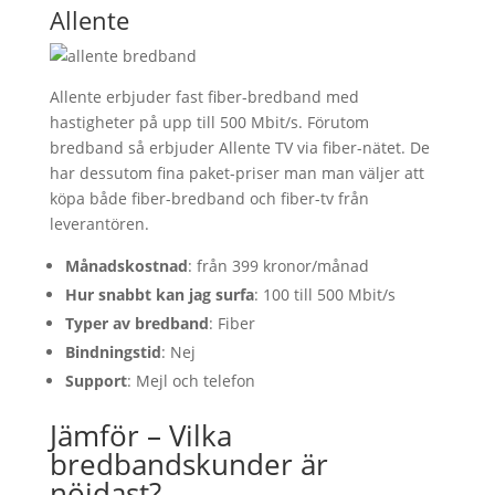
Allente
Allente erbjuder fast fiber-bredband med
hastigheter på upp till 500 Mbit/s. Förutom
bredband så erbjuder Allente TV via fiber-nätet. De
har dessutom fina paket-priser man man väljer att
köpa både fiber-bredband och fiber-tv från
leverantören.
Månadskostnad
: från 399 kronor/månad
Hur snabbt kan jag surfa
: 100 till 500 Mbit/s
Typer av bredband
: Fiber
Bindningstid
: Nej
Support
: Mejl och telefon
Jämför – Vilka
bredbandskunder är
nöjdast?