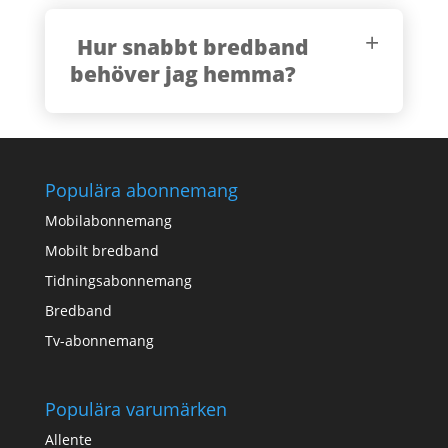
Hur snabbt bredband
behöver jag hemma?
Populära abonnemang
Mobilabonnemang
Mobilt bredband
Tidningsabonnemang
Bredband
Tv-abonnemang
Populära varumärken
Allente