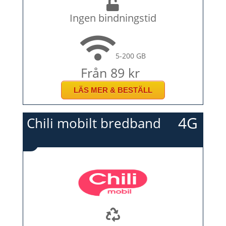
Ingen bindningstid
5-200 GB
Från 89 kr
LÄS MER & BESTÄLL
4G
Chili mobilt bredband