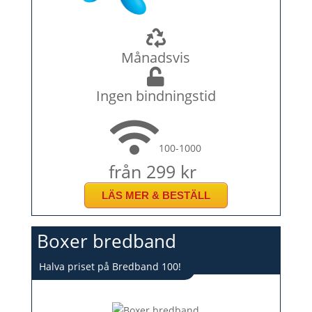
Månadsvis
Ingen bindningstid
100-1000
från 299 kr
LÄS MER & BESTÄLL
Boxer bredband
Halva priset på Bredband 100!