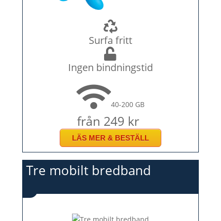
Surfa fritt
Ingen bindningstid
40-200 GB
från 249 kr
LÄS MER & BESTÄLL
Tre mobilt bredband