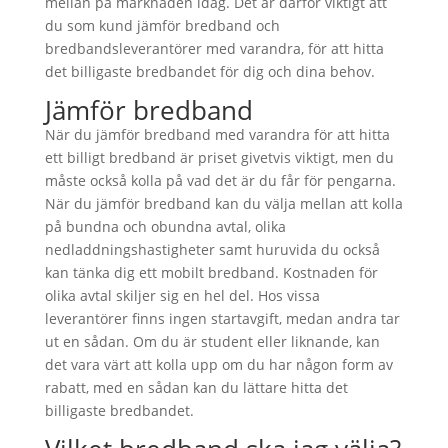
mellan på marknaden idag. Det är därför viktigt att
du som kund jämför bredband och
bredbandsleverantörer med varandra, för att hitta
det billigaste bredbandet för dig och dina behov.
Jämför bredband
När du jämför bredband med varandra för att hitta
ett billigt bredband är priset givetvis viktigt, men du
måste också kolla på vad det är du får för pengarna.
När du jämför bredband kan du välja mellan att kolla
på bundna och obundna avtal, olika
nedladdningshastigheter samt huruvida du också
kan tänka dig ett mobilt bredband. Kostnaden för
olika avtal skiljer sig en hel del. Hos vissa
leverantörer finns ingen startavgift, medan andra tar
ut en sådan. Om du är student eller liknande, kan
det vara värt att kolla upp om du har någon form av
rabatt, med en sådan kan du lättare hitta det
billigaste bredbandet.