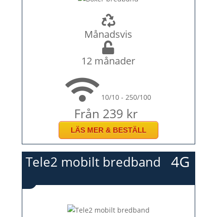
Månadsvis
12 månader
10/10 - 250/100
Från 239 kr
LÄS MER & BESTÄLL
4G
Tele2 mobilt bredband