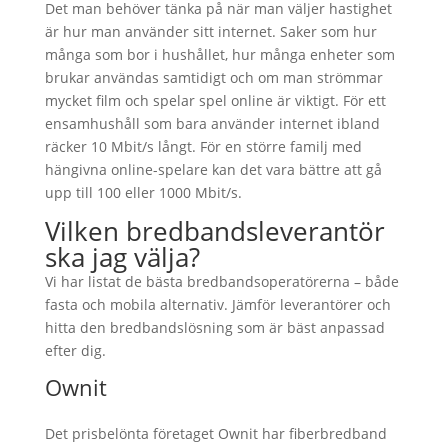
Det man behöver tänka på när man väljer hastighet
är hur man använder sitt internet. Saker som hur
många som bor i hushållet, hur många enheter som
brukar användas samtidigt och om man strömmar
mycket film och spelar spel online är viktigt. För ett
ensamhushåll som bara använder internet ibland
räcker 10 Mbit/s långt. För en större familj med
hängivna online-spelare kan det vara bättre att gå
upp till 100 eller 1000 Mbit/s.
Vilken bredbandsleverantör
ska jag välja?
Vi har listat de bästa bredbandsoperatörerna – både
fasta och mobila alternativ. Jämför leverantörer och
hitta den bredbandslösning som är bäst anpassad
efter dig.
Ownit
Det prisbelönta företaget Ownit har fiberbredband