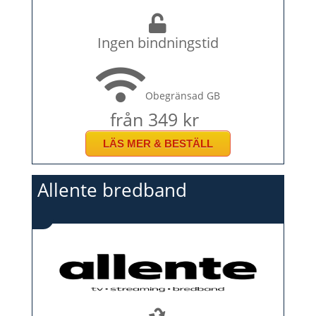
Ingen bindningstid
Obegränsad GB
från 349 kr
LÄS MER & BESTÄLL
Allente bredband