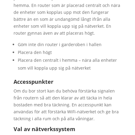
hemma. En router som är placerad centralt och nära
de enheter som kopplas upp mot den fungerar
bättre än en som är undangömd långt ifrån alla
enheter som vill koppla upp sig på nätverket. En
router gynnas även av att placeras högt.
Göm inte din router i garderoben i hallen
Placera den högt
Placera den centralt i hemma – nära alla enheter
som vill koppla upp sig på nätverket
Accesspunkter
Om du bor stort kan du behöva förstärka signalen
från routern så att den klarar av att täcka in hela
bostaden med bra täckning. En accesspunkt kan
användas för att förstärka WiFi-nätverket och ge bra
täckning i alla rum och på alla våningar.
Val av nätverkssystem