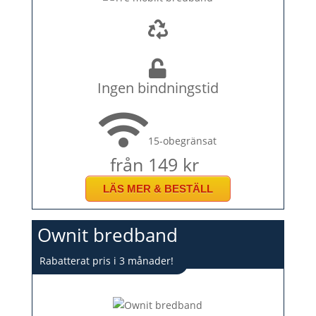
Ingen bindningstid
15-obegränsat
från 149 kr
LÄS MER & BESTÄLL
Ownit bredband
Rabatterat pris i 3 månader!