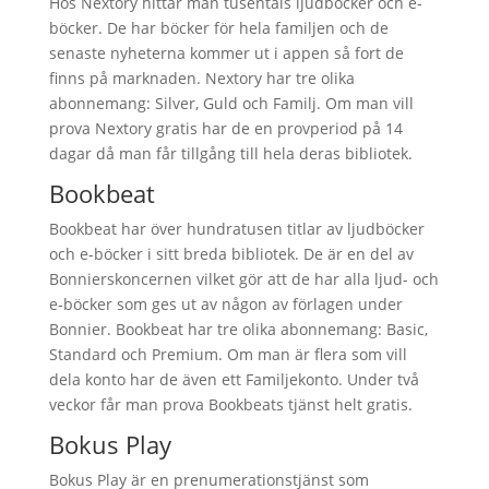
Hos Nextory hittar man tusentals ljudböcker och e-
böcker. De har böcker för hela familjen och de
senaste nyheterna kommer ut i appen så fort de
finns på marknaden. Nextory har tre olika
abonnemang: Silver, Guld och Familj. Om man vill
prova Nextory gratis har de en provperiod på 14
dagar då man får tillgång till hela deras bibliotek.
Bookbeat
Bookbeat har över hundratusen titlar av ljudböcker
och e-böcker i sitt breda bibliotek. De är en del av
Bonnierskoncernen vilket gör att de har alla ljud- och
e-böcker som ges ut av någon av förlagen under
Bonnier. Bookbeat har tre olika abonnemang: Basic,
Standard och Premium. Om man är flera som vill
dela konto har de även ett Familjekonto. Under två
veckor får man prova Bookbeats tjänst helt gratis.
Bokus Play
Bokus Play är en prenumerationstjänst som