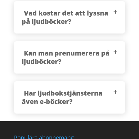
Vad kostar det att lyssna
på ljudböcker?
Kan man prenumerera på
ljudböcker?
Har ljudbokstjänsterna
även e-böcker?
Populära abonnemang