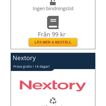
Ingen bindningstid
Från 99 kr
LÄS MER & BESTÄLL
Nextory
Prova gratis i 14 dagar!