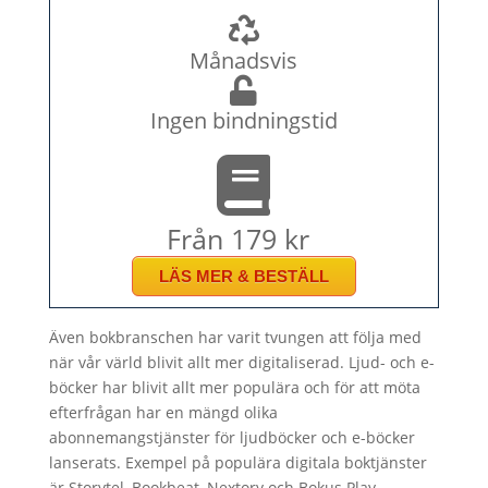
Månadsvis
Ingen bindningstid
Från 179 kr
LÄS MER & BESTÄLL
Även bokbranschen har varit tvungen att följa med
när vår värld blivit allt mer digitaliserad. Ljud- och e-
böcker har blivit allt mer populära och för att möta
efterfrågan har en mängd olika
abonnemangstjänster för ljudböcker och e-böcker
lanserats. Exempel på populära digitala boktjänster
är Storytel, Bookbeat, Nextory och Bokus Play.