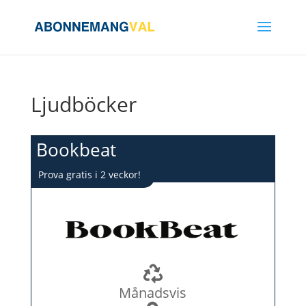
Ljudböcker
Bookbeat
Prova gratis i 2 veckor!
Månadsvis