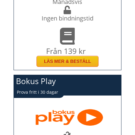
Månadsvis
Ingen bindningstid
Från 139 kr
LÄS MER & BESTÄLL
Bokus Play
Prova fritt i 30 dagar