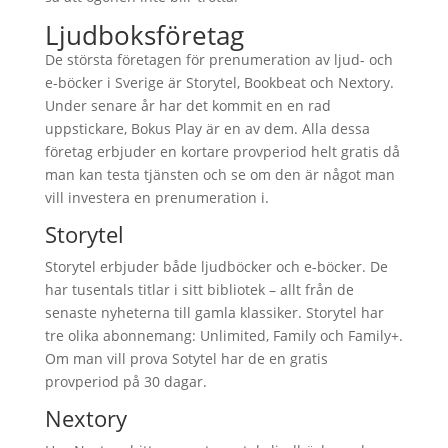
Ljudboksföretag
De största företagen för prenumeration av ljud- och
e-böcker i Sverige är Storytel, Bookbeat och Nextory.
Under senare år har det kommit en en rad
uppstickare, Bokus Play är en av dem. Alla dessa
företag erbjuder en kortare provperiod helt gratis då
man kan testa tjänsten och se om den är något man
vill investera en prenumeration i.
Storytel
Storytel erbjuder både ljudböcker och e-böcker. De
har tusentals titlar i sitt bibliotek – allt från de
senaste nyheterna till gamla klassiker. Storytel har
tre olika abonnemang: Unlimited, Family och Family+.
Om man vill prova Sotytel har de en gratis
provperiod på 30 dagar.
Nextory