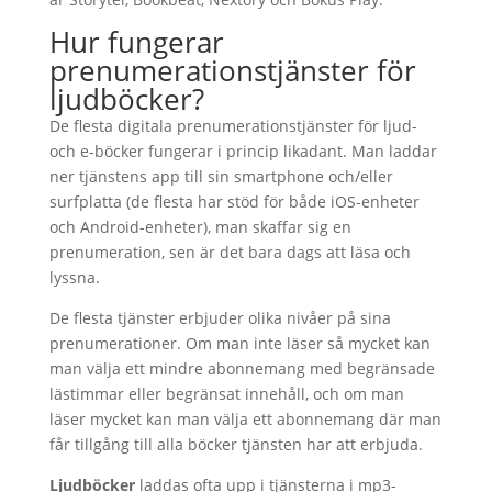
Hur fungerar
prenumerationstjänster för
ljudböcker?
De flesta digitala prenumerationstjänster för ljud-
och e-böcker fungerar i princip likadant. Man laddar
ner tjänstens app till sin smartphone och/eller
surfplatta (de flesta har stöd för både iOS-enheter
och Android-enheter), man skaffar sig en
prenumeration, sen är det bara dags att läsa och
lyssna.
De flesta tjänster erbjuder olika nivåer på sina
prenumerationer. Om man inte läser så mycket kan
man välja ett mindre abonnemang med begränsade
lästimmar eller begränsat innehåll, och om man
läser mycket kan man välja ett abonnemang där man
får tillgång till alla böcker tjänsten har att erbjuda.
Ljudböcker
laddas ofta upp i tjänsterna i mp3-