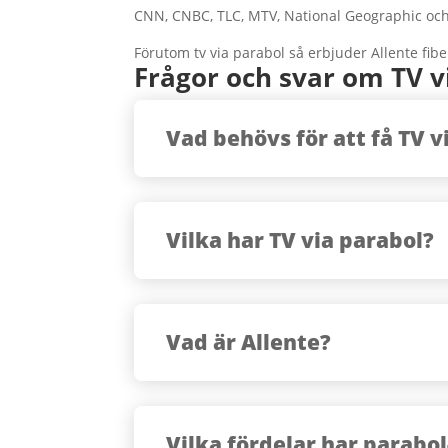
CNN, CNBC, TLC, MTV, National Geographic oc
Förutom tv via parabol så erbjuder Allente fib
Frågor och svar om TV v
Vad behövs för att få TV v
Vilka har TV via parabol?
Vad är Allente?
Vilka fördelar har parabol