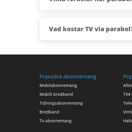
Vad kostar TV via parabol
Populära abonnemang
Pop
Mobilabonnemang
Alle
Mobilt bredband
TV4 
Tidningsabonnemang
Tele
Bredband
Viml
Tv-abonnemang
Hall