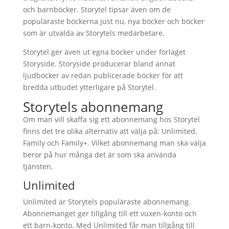
och barnböcker. Storytel tipsar även om de
populäraste böckerna just nu, nya böcker och böcker
som är utvalda av Storytels medarbetare.
Storytel ger även ut egna böcker under förlaget
Storyside. Storyside producerar bland annat
ljudböcker av redan publicerade böcker för att
bredda utbudet ytterligare på Storytel.
Storytels abonnemang
Om man vill skaffa sig ett abonnemang hos Storytel
finns det tre olika alternativ att välja på: Unlimited,
Family och Family+. Vilket abonnemang man ska välja
beror på hur många det är som ska använda
tjänsten.
Unlimited
Unlimited är Storytels populäraste abonnemang.
Abonnemanget ger tillgång till ett vuxen-konto och
ett barn-konto. Med Unlimited får man tillgång till