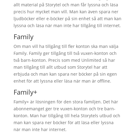
allt material på Storytel och man får lyssna och läsa
precis hur mycket man vill. Man kan även spara ner
ljudböcker eller e-böcker på sin enhet så att man kan
lyssna och läsa när man inte har tillgång till internet.
Family
Om man vill ha tillgång till fler konton ska man välja
Family. Family ger tillgång till två vuxen-konton och
två barn-konton. Precis som med Unlimited så har
man tillgång till allt utbud som Storytel har att
erbjuda och man kan spara ner böcker på sin egen
enhet för att lyssna eller läsa när man är offline.
Family+
Family+ är lösningen för den stora familjen. Det här
abonnemanget ger tre vuxen-konton och tre barn-
konton. Man har tillgång till hela Storytels utbud och
man kan spara ner böcker för att läsa eller lyssna
när man inte har internet.