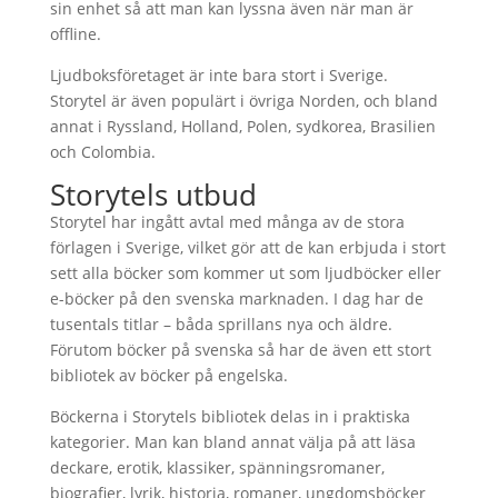
sin enhet så att man kan lyssna även när man är
offline.
Ljudboksföretaget är inte bara stort i Sverige.
Storytel är även populärt i övriga Norden, och bland
annat i Ryssland, Holland, Polen, sydkorea, Brasilien
och Colombia.
Storytels utbud
Storytel har ingått avtal med många av de stora
förlagen i Sverige, vilket gör att de kan erbjuda i stort
sett alla böcker som kommer ut som ljudböcker eller
e-böcker på den svenska marknaden. I dag har de
tusentals titlar – båda sprillans nya och äldre.
Förutom böcker på svenska så har de även ett stort
bibliotek av böcker på engelska.
Böckerna i Storytels bibliotek delas in i praktiska
kategorier. Man kan bland annat välja på att läsa
deckare, erotik, klassiker, spänningsromaner,
biografier, lyrik, historia, romaner, ungdomsböcker