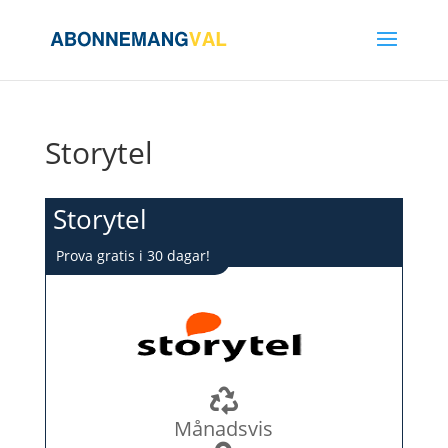
Storytel
Storytel
Prova gratis i 30 dagar!
Månadsvis