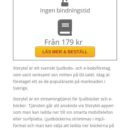
Ingen bindningstid
Från 179 kr
LÄS MER & BESTÄLL
Storytel är ett svenskt ljudboks- och e-boksföretag
som varit verksamt sen mitten på 00-talet. Idag är
företaget ett av de populäraste på marknaden i
Sverige.
Storytel är en streamingtjänst för ljudböcker och e-
böcker. Tjänsten går att använda via Storytel-appen
som man kan ladda ner till sin smarta mobiltelefon
eller surfplatta. Ljudböckerna strömmas i mp3-
format och man kan välja att ladda ner böckerna på