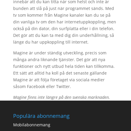
innebär att du kan titta när som helst och inte är
bunden att slå på just när programmet sänds. Med
tv som kommer från Magine kanaler kan du se på
din vanliga tv om den har internetuppkoppling, men
också på din dator, din surfplatta eller i din telefon.
Det gör att du kan ta med dig din underhållning, så
länge du har uppkoppling till internet.
Magine är under ständig utveckling, precis som
många andra liknande tjänster. Det gör att nya
funktioner och nytt utbud hela tiden kan tillkomma.
Ett sätt att alltid ha koll på det senaste gällande
Magine är att följa företaget via sociala medier
såsom Facebook eller Twitter.
Magine finns inte längre på den svenska marknaden.
Populära abonnemang
Mobilabonnemang