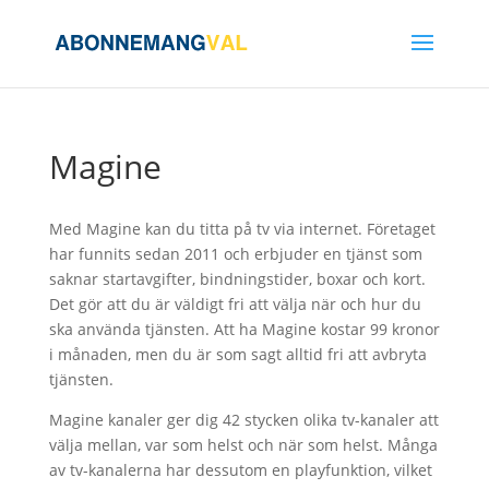
Magine
Med Magine kan du titta på tv via internet. Företaget
har funnits sedan 2011 och erbjuder en tjänst som
saknar startavgifter, bindningstider, boxar och kort.
Det gör att du är väldigt fri att välja när och hur du
ska använda tjänsten. Att ha Magine kostar 99 kronor
i månaden, men du är som sagt alltid fri att avbryta
tjänsten.
Magine kanaler ger dig 42 stycken olika tv-kanaler att
välja mellan, var som helst och när som helst. Många
av tv-kanalerna har dessutom en playfunktion, vilket