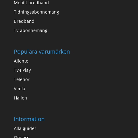
Mobilt bredband
Tidningsabonnemang
Bredband
Tv-abonnemang
Populära varumärken
Allente
TV4 Play
Telenor
Vimla
Hallon
Information
Alla guider
Om oss