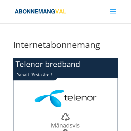
Internetabonnemang
Telenor bredband
Rabatt första året!
Månadsvis