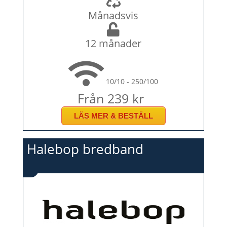
Månadsvis
12 månader
10/10 - 250/100
Från 239 kr
LÄS MER & BESTÄLL
Halebop bredband