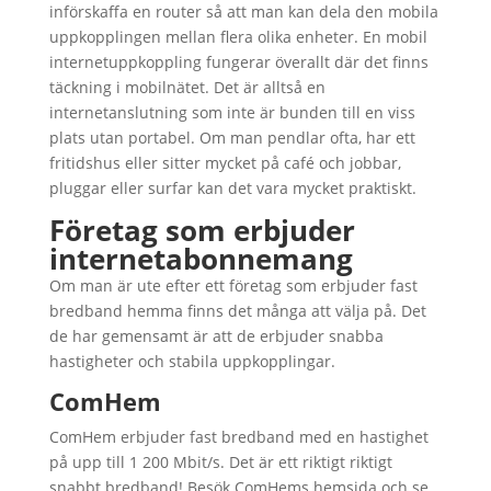
införskaffa en router så att man kan dela den mobila
uppkopplingen mellan flera olika enheter. En mobil
internetuppkoppling fungerar överallt där det finns
täckning i mobilnätet. Det är alltså en
internetanslutning som inte är bunden till en viss
plats utan portabel. Om man pendlar ofta, har ett
fritidshus eller sitter mycket på café och jobbar,
pluggar eller surfar kan det vara mycket praktiskt.
Företag som erbjuder
internetabonnemang
Om man är ute efter ett företag som erbjuder fast
bredband hemma finns det många att välja på. Det
de har gemensamt är att de erbjuder snabba
hastigheter och stabila uppkopplingar.
ComHem
ComHem erbjuder fast bredband med en hastighet
på upp till 1 200 Mbit/s. Det är ett riktigt riktigt
snabbt bredband! Besök ComHems hemsida och se