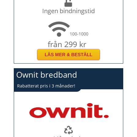
Ingen bindningstid
100-1000
från 299 kr
LÄS MER & BESTÄLL
Ownit bredband
Rabatterat pris i 3 månader!