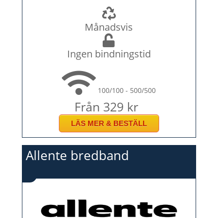
Månadsvis
Ingen bindningstid
100/100 - 500/500
Från 329 kr
LÄS MER & BESTÄLL
Allente bredband