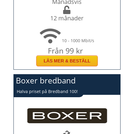
Månadsvis
12 månader
10 - 1000 Mbit/s
Från 99 kr
LÄS MER & BESTÄLL
Boxer bredband
Halva priset på Bredband 100!