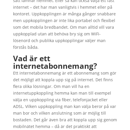
sätt lämnar hemmet. Eller så kan också välja ett fast
internet – det har man vanligtvis i hemmet eller på
kontoret. Uppkopplingen är många gånger snabbare
men uppkopplingen är inte lika portabel och flexibel
som det mobila bredbandet. Om man alltid vill vara
uppkopplad utan att behöva bry sig om WiFi-
lösenord och publika uppkopplingar väljer man
förstås båda.
Vad är ett
internetabonnemang?
Ett internetabonnemang är ett abonnemang som gör
det möjligt att koppla upp sig på internet. Det finns
flera olika lösningar. Om man vill ha en
internetuppkoppling hemma kan man till exempel
välja en uppkoppling via fiber, telefonjacket eller
ADSL. Vilken uppkoppling man kan välja beror på var
man bor och vilken anslutning som är möjlig till
bostaden. Det går även bra att koppla upp sig genom
mobilnätet hemma – då är det praktiskt att