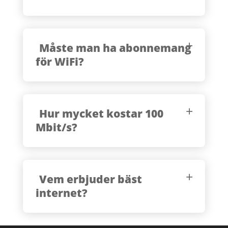
Måste man ha abonnemang
för WiFi?
Hur mycket kostar 100
Mbit/s?
Vem erbjuder bäst
internet?