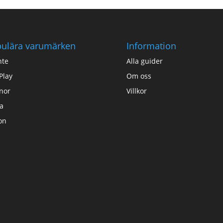
ulära varumärken
Information
nte
Alla guider
Play
Om oss
nor
Villkor
a
on