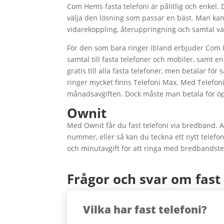
Com Hems fasta telefoni är pålitlig och enkel. 
välja den lösning som passar en bäst. Man kan
vidarekoppling, återuppringning och samtal vä
För den som bara ringer ibland erbjuder Com 
samtal till fasta telefoner och mobiler, samt
gratis till alla fasta telefoner, men betalar f
ringer mycket finns Telefoni Max. Med Telefoni 
månadsavgiften. Dock måste man betala för ö
Ownit
Med Ownit får du fast telefoni via bredband. A
nummer, eller så kan du teckna ett nytt telefo
och minutavgift för att ringa med bredbandste
Frågor och svar om fast 
Vilka har fast telefoni?