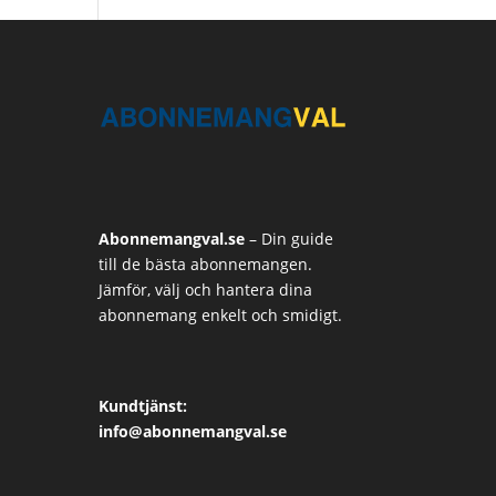
Abonnemangval.se
– Din guide
till de bästa abonnemangen.
Jämför, välj och hantera dina
abonnemang enkelt och smidigt.
Kundtjänst:
info@abonnemangval.se