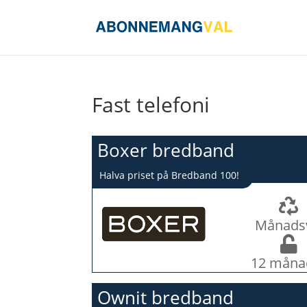
Fast telefoni
Boxer bredband
Halva priset på Bredband 100!
Månads
12 måna
Ownit bredband