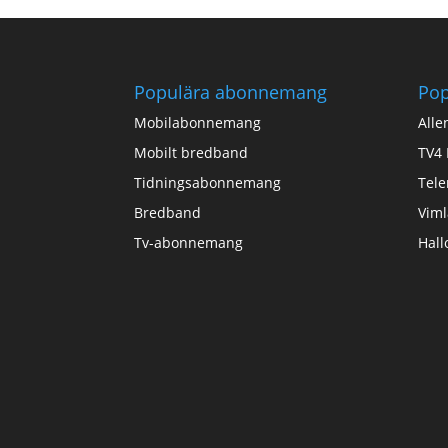
Populära abonnemang
Pop
Mobilabonnemang
Alle
Mobilt bredband
TV4 
Tidningsabonnemang
Tele
Bredband
Viml
Tv-abonnemang
Hall