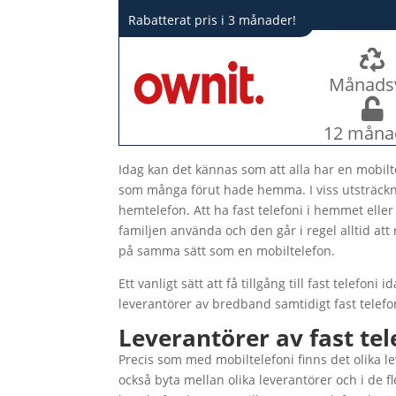
Rabatterat pris i 3 månader!
Månads
12 måna
Idag kan det kännas som att alla har en mobilt
som många förut hade hemma. I viss utsträck
hemtelefon. Att ha fast telefoni i hemmet eller
familjen använda och den går i regel alltid att 
på samma sätt som en mobiltelefon.
Ett vanligt sätt att få tillgång till fast telefoni
leverantörer av bredband samtidigt fast telefon
Leverantörer av fast tel
Precis som med mobiltelefoni finns det olika le
också byta mellan olika leverantörer och i de f