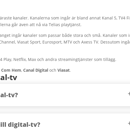
.
uläraste kanaler. Kanalerna som ingår är bland annat Kanal 5, TV4 Fi
erna går även att nå via Telias playtjänst.
manget ingår kanaler som passar både stora och små. Kanaler som 
hannel, Viasat Sport, Eurosport, MTV och Axess TV. Dessutom ingå
4 Play, Netflix, Max och andra streamingtjänster som tillägg.
t
Com Hem
,
Canal Digital
och
Viasat
.
al-tv
al-tv?
ll digital-tv?