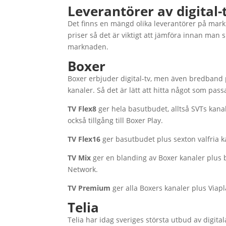
Leverantörer av digital-
Det finns en mängd olika leverantörer på markn
priser så det är viktigt att jämföra innan man s
marknaden.
Boxer
Boxer erbjuder digital-tv, men även bredband pl
kanaler. Så det är lätt att hitta något som pass
TV Flex8
ger hela basutbudet, alltså SVTs kanal
också tillgång till Boxer Play.
TV Flex16
ger basutbudet plus sexton valfria k
TV Mix
ger en blanding av Boxer kanaler plus 
Network.
TV Premium
ger alla Boxers kanaler plus Viapl
Telia
Telia har idag sveriges största utbud av digita