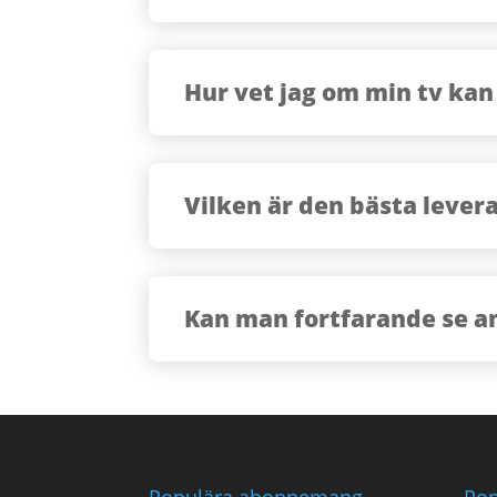
Hur vet jag om min tv kan 
Vilken är den bästa levera
Kan man fortfarande se a
Populära abonnemang
Pop