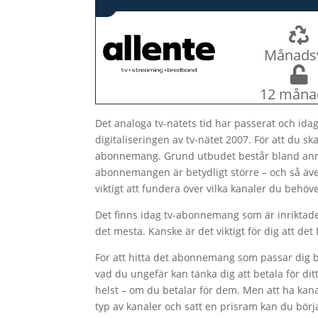
Månads
12 måna
Det analoga tv-nätets tid har passerat och idag ä
digitaliseringen av tv-nätet 2007. För att du sk
abonnemang. Grund utbudet består bland annat
abonnemangen är betydligt större – och så äv
viktigt att fundera över vilka kanaler du behöve
Det finns idag tv-abonnemang som är inriktade
det mesta. Kanske är det viktigt för dig att det f
För att hitta det abonnemang som passar dig bö
vad du ungefär kan tänka dig att betala för 
helst – om du betalar för dem. Men att ha kana
typ av kanaler och satt en prisram kan du börj