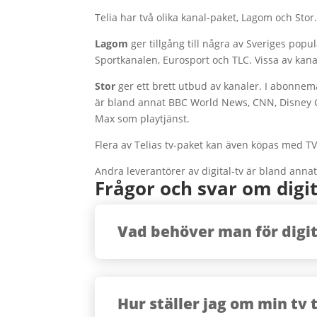
Telia har två olika kanal-paket, Lagom och Stor
Lagom
ger tillgång till några av Sveriges pop
Sportkanalen, Eurosport och TLC. Vissa av kanal
Stor
ger ett brett utbud av kanaler. I abonne
är bland annat BBC World News, CNN, Disney C
Max som playtjänst.
Flera av Telias tv-paket kan även köpas med TV
Andra leverantörer av digital-tv är bland anna
Frågor och svar om digit
Vad behöver man för digit
Hur ställer jag om min tv ti