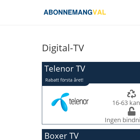
Digital-TV
Telenor TV
Rabatt första året!
16-63 kan
Ingen bindn
Boxer TV