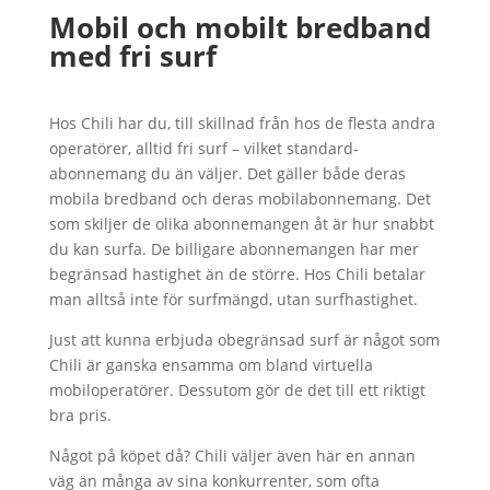
Mobil och mobilt bredband
med fri surf
Hos Chili har du, till skillnad från hos de flesta andra
operatörer, alltid fri surf – vilket standard-
abonnemang du än väljer. Det gäller både deras
mobila bredband och deras mobilabonnemang. Det
som skiljer de olika abonnemangen åt är hur snabbt
du kan surfa. De billigare abonnemangen har mer
begränsad hastighet än de större. Hos Chili betalar
man alltså inte för surfmängd, utan surfhastighet.
Just att kunna erbjuda obegränsad surf är något som
Chili är ganska ensamma om bland virtuella
mobiloperatörer. Dessutom gör de det till ett riktigt
bra pris.
Något på köpet då? Chili väljer även här en annan
väg än många av sina konkurrenter, som ofta