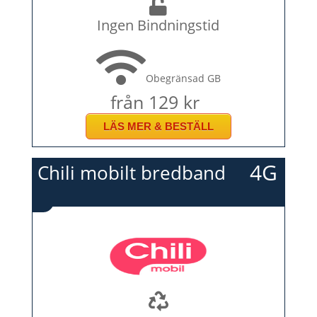
Ingen Bindningstid
Obegränsad GB
från 129 kr
LÄS MER & BESTÄLL
4G
Chili mobilt bredband