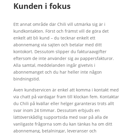
Kunden i fokus
Ett annat område där Chili vill utmärka sig är i
kundkontakten. Först och främst vill de göra det
enkelt att bli kund – du tecknar enkelt ett
abonnemang via sajten och betalar med ditt
kontokort. Dessutom slipper du fakturaavgifter
eftersom de inte använder sig av pappersfakturor.
Alla samtal, meddelanden ingår givetvis i
abonnemanget och du har heller inte någon
bindningstid.
Även kundservicen är enkel att komma i kontakt med
via chatt på vardagar fram till klockan fem. Kontaktar
du Chili på kvällar eller helger garanteras trots allt
svar inom 24 timmar. Dessutom erbjuds en
lättöverskådlig supportsida med svar på alla de
vanligaste frågorna som du kan tänkas ha om ditt
abonnemang, betalningar, leveranser och