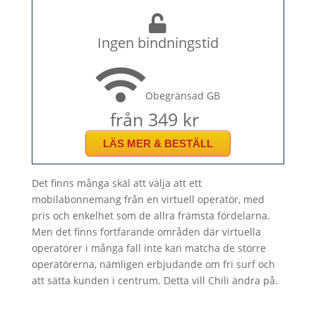
Ingen bindningstid
Obegränsad GB
från 349 kr
LÄS MER & BESTÄLL
Det finns många skäl att välja att ett
mobilabonnemang från en virtuell operatör, med
pris och enkelhet som de allra främsta fördelarna.
Men det finns fortfarande områden där virtuella
operatörer i många fall inte kan matcha de större
operatörerna, nämligen erbjudande om fri surf och
att sätta kunden i centrum. Detta vill Chili ändra på.