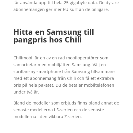
får använda upp till hela 25 gigabyte data. De dyrare
abonnemangen ger mer EU-surf än de billigare.
Hitta en Samsung till
pangpris hos Chili
Chilimobil är en av en rad mobiloperatörer som
samarbetar med mobiljätten Samsung. Välj en
sprillansny smartphone från Samsung tillsammans
med ett abonnemang från Chili och få ett extrabra
pris på hela paketet. Du delbetalar mobiltelefonen
under två år.
Bland de modeller som erbjuds finns bland annat de
senaste modellerna i S-serien och de senaste
modellerna i den vikbara Z-serien.