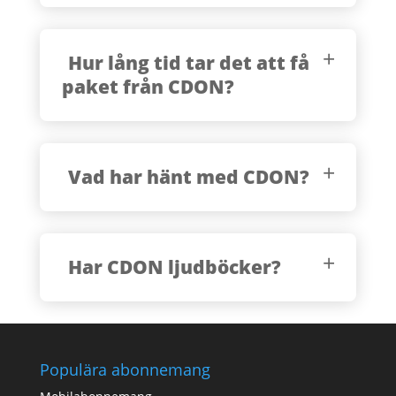
Hur lång tid tar det att få
paket från CDON?
Vad har hänt med CDON?
Har CDON ljudböcker?
Populära abonnemang